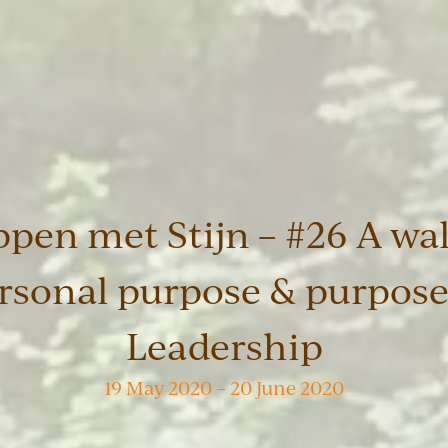
ppen met Stijn – #26 A wal
rsonal purpose & purpose
Leadership
19 May 2020 – 20 June 2020