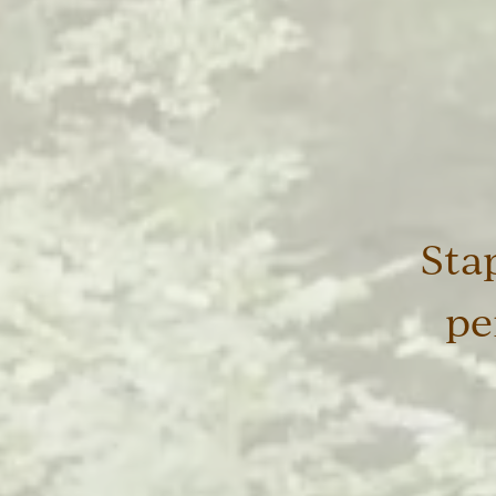
Sta
pe